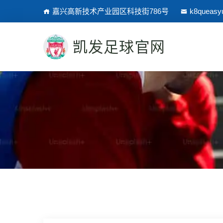
嘉兴高新技术产业园区科技街786号
k8queasy