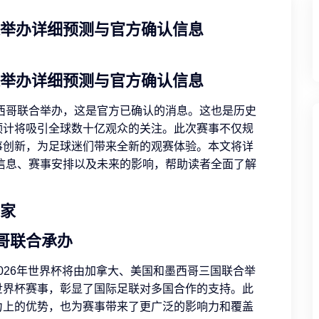
家举办详细预测与官方确认信息
家举办详细预测与官方确认信息
墨西哥联合举办，这是官方已确认的消息。这也是历史
预计将吸引全球数十亿观众的关注。此次赛事不仅规
事创新，为足球迷们带来全新的观赛体验。本文将详
认信息、赛事安排以及未来的影响，帮助读者全面了解
国家
哥联合承办
，2026年世界杯将由加拿大、美国和墨西哥三国联合举
世界杯赛事，彰显了国际足联对多国合作的支持。此
力上的优势，也为赛事带来了更广泛的影响力和覆盖