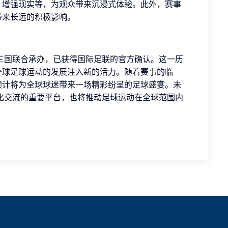
、增强现实等，为观众带来沉浸式体验。此外，赛事
带来长远的积极影响。
哥三国联合承办，已获得国际足联的官方确认。这一历
全球足球运动的发展注入新的活力。随着赛事的临
预计将为全球球迷带来一场精彩纷呈的足球盛宴。未
文化交流的重要平台，也将推动足球运动在全球范围内