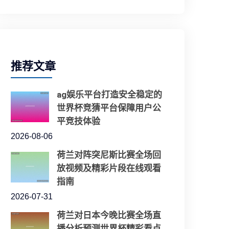
推荐文章
ag娱乐平台打造安全稳定的
世界杯竞猜平台保障用户公
平竞技体验
2026-08-06
荷兰对阵突尼斯比赛全场回
放视频及精彩片段在线观看
指南
2026-07-31
荷兰对日本今晚比赛全场直
播分析预测世界杯精彩看点