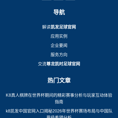
导航
解读
凯发足球官网
应用实例
企业要闻
服务方向
交流
尊龙凯时足球官网
热门文章
K8真人棋牌在世界杯期间的精彩赛事分析与玩家互动体验
指南
k8凯发中国官网入口揭秘2026年世界杯赛场布局与中国队
晋级希望分析