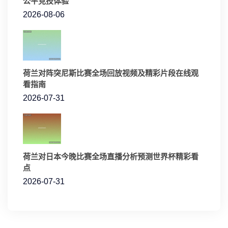
公平竞技体验
2026-08-06
荷兰对阵突尼斯比赛全场回放视频及精彩片段在线观
看指南
2026-07-31
荷兰对日本今晚比赛全场直播分析预测世界杯精彩看
点
2026-07-31