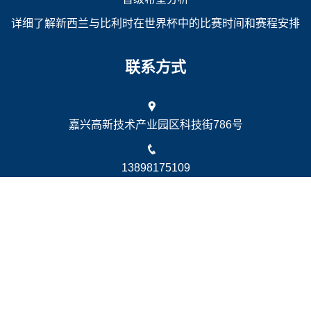
详细了解新西兰与比利时在世界杯中的比赛时间和赛程安排
联系方式
嘉兴高新技术产业园区科技街786号
13898175109
时间：上午9点至下午4点
Copyright © 2026 - 版权所有
凯发足球官网 - (中国)保定凯发足