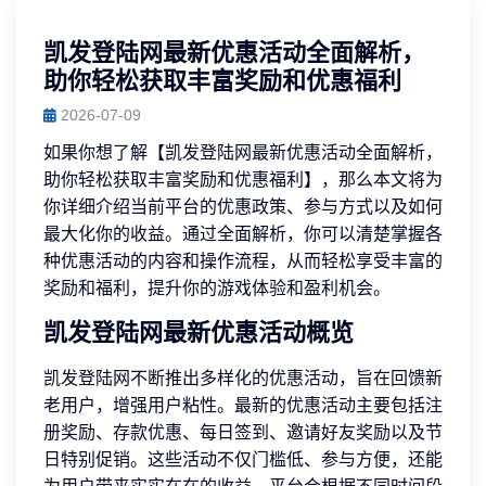
凯发登陆网最新优惠活动全面解析，
助你轻松获取丰富奖励和优惠福利
2026-07-09
如果你想了解【凯发登陆网最新优惠活动全面解析，
助你轻松获取丰富奖励和优惠福利】，那么本文将为
你详细介绍当前平台的优惠政策、参与方式以及如何
最大化你的收益。通过全面解析，你可以清楚掌握各
种优惠活动的内容和操作流程，从而轻松享受丰富的
奖励和福利，提升你的游戏体验和盈利机会。
凯发登陆网最新优惠活动概览
凯发登陆网不断推出多样化的优惠活动，旨在回馈新
老用户，增强用户粘性。最新的优惠活动主要包括注
册奖励、存款优惠、每日签到、邀请好友奖励以及节
日特别促销。这些活动不仅门槛低、参与方便，还能