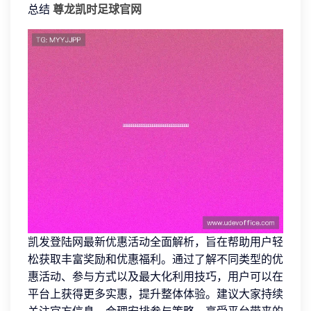
总结
尊龙凯时足球官网
凯发登陆网最新优惠活动全面解析，旨在帮助用户轻
松获取丰富奖励和优惠福利。通过了解不同类型的优
惠活动、参与方式以及最大化利用技巧，用户可以在
平台上获得更多实惠，提升整体体验。建议大家持续