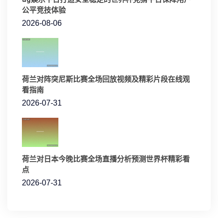
公平竞技体验
2026-08-06
荷兰对阵突尼斯比赛全场回放视频及精彩片段在线观
看指南
2026-07-31
荷兰对日本今晚比赛全场直播分析预测世界杯精彩看
点
2026-07-31