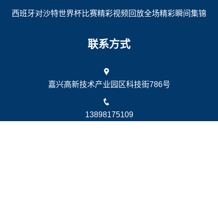
西班牙对沙特世界杯比赛精彩视频回放全场精彩瞬间集锦
联系方式
嘉兴高新技术产业园区科技街786号
13898175109
时间：上午9点至下午4点
Copyright © 2026 - 版权所有
凯发足球官网 - (中国)保定凯发足