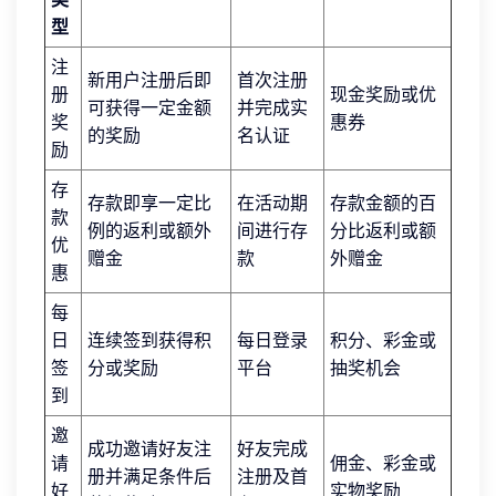
型
注
新用户注册后即
首次注册
册
现金奖励或优
可获得一定金额
并完成实
奖
惠券
的奖励
名认证
励
存
存款即享一定比
在活动期
存款金额的百
款
例的返利或额外
间进行存
分比返利或额
优
赠金
款
外赠金
惠
每
日
连续签到获得积
每日登录
积分、彩金或
签
分或奖励
平台
抽奖机会
到
邀
成功邀请好友注
好友完成
请
佣金、彩金或
册并满足条件后
注册及首
好
实物奖励