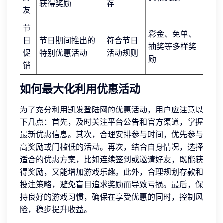
获得奖励
存
友
节
彩金、免单、
日
节日期间推出的
符合节日
抽奖等多样奖
促
特别优惠活动
活动规则
励
销
如何最大化利用优惠活动
为了充分利用凯发登陆网的优惠活动，用户应注意以
下几点：首先，及时关注平台公告和官方渠道，掌握
最新优惠信息。其次，合理安排参与时间，优先参与
高奖励或门槛低的活动。再次，结合自身情况，选择
适合的优惠方案，比如连续签到或邀请好友，既能获
得奖励，又能增加游戏乐趣。此外，合理规划存款和
投注策略，避免盲目追求奖励而导致亏损。最后，保
持良好的游戏习惯，确保在享受优惠的同时，控制风
险，稳步提升收益。