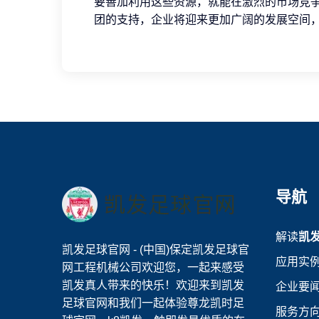
要善加利用这些资源，就能在激烈的市场竞争
团的支持，企业将迎来更加广阔的发展空间
导航
解读
凯
凯发足球官网 - (中国)保定凯发足球官
应用实
网工程机械公司欢迎您，一起来感受
凯发真人带来的快乐！欢迎来到凯发
企业要
足球官网和我们一起体验尊龙凯时足
服务方