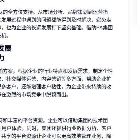
队的全方位支持。从市场分析、品牌策划到运营指
在发展过程中遇到的问题都能得到及时解决，避免走
，也为企业的长远发展打下坚实基础。借助PA集团
先机。
发展
力
销方案。根据企业的行业特点和发展需求，制定个性
放、社交媒体运营、内容营销等多方面，帮助企业扩
更多客户，还能增强客户粘性，为企业带来持续的收
够在激烈的市场竞争中脱颖而出。
持和丰富的平台资源。企业可以借助集团的技术团
升用户体验。同时，集团还提供行业数据分析、客户
。共享的平台资源让企业可以更高效地管理业务，降