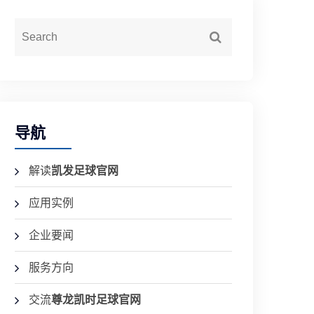
导航
解读
凯发足球官网
应用实例
企业要闻
服务方向
交流
尊龙凯时足球官网