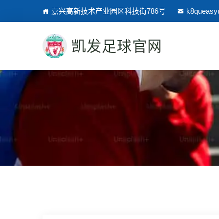
嘉兴高新技术产业园区科技街786号
k8queasy