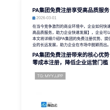
PA集团免费注册享受高品质服
2026-03-01
在当今竞争激烈的商业环境中，企业如何快速
高品质服务，助力企业快速发展】，企业可
本文将详细介绍PA集团的免费注册优势、提
业的长远发展，助力企业在市场中脱颖而出
PA集团免费注册带来的核心优势
零成本注册，降低企业运营门槛