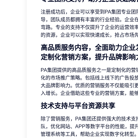
注册成功后，企业可以享受到PA集团专业团
导，团队成员都拥有丰富的行业经验。企业
弯路。专业的支持不仅提升了企业的运营效率
的资源，企业可以实现快速成长，抢占市场
高品质服务内容，全面助力企业
定制化营销方案，提升品牌影响
PA集团提供的高品质服务之一是定制化的营
化的市场推广策略。包括线上线下的广告投
大品牌影响力。优质的营销服务不仅能吸引
入增长。企业借助这些专业的营销方案，能
技术支持与平台资源共享
除了营销服务，PA集团还提供强大的技术支
队，优化网站、APP等数字平台的性能，提
管理系统等工具，帮助企业实现数字化转型