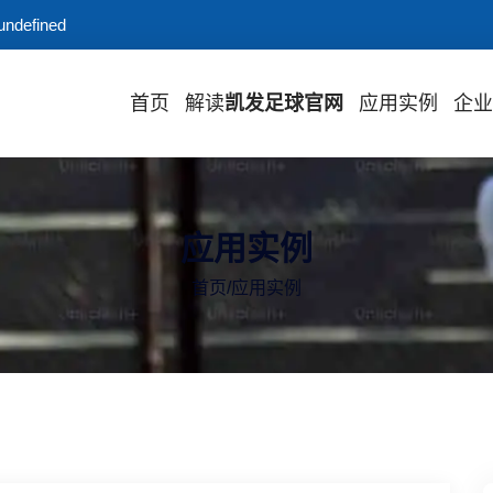
undefined
首页
解读
凯发足球官网
应用实例
企业
应用实例
首页
/
应用实例