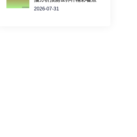
2026-07-31