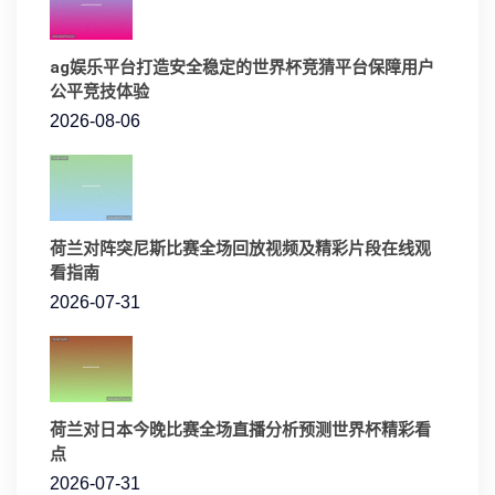
ag娱乐平台打造安全稳定的世界杯竞猜平台保障用户
公平竞技体验
2026-08-06
荷兰对阵突尼斯比赛全场回放视频及精彩片段在线观
看指南
2026-07-31
荷兰对日本今晚比赛全场直播分析预测世界杯精彩看
点
2026-07-31