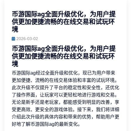
币游国际ag全面升级优化，为用户提
供更加便捷流畅的在线交易和试玩环
境
2026-03-02
币游国际ag全面升级优化，为用户提
供更加便捷流畅的在线交易和试玩环
境
币游国际ag经过全面升级和优化，现已为用户带来
更加便捷、流畅的在线交易体验和丰富的试玩环境。
此次升级不仅提升了平台的稳定性和安全性，还优化
了操作界面，让玩家可以更轻松地进行游戏和交易。
无论是新手还是老玩家，都能感受到明显的改善，享
受更高效、更安全的游戏体验。接下来，我们将详细
介绍此次升级的具体内容和带来的优势，帮助用户更
好地了解币游国际ag的最新变化。