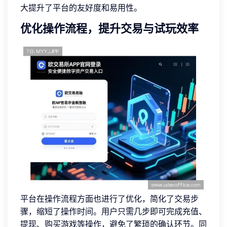
大提升了平台的友好度和易用性。
优化操作流程，提升交易与试玩效率
平台在操作流程方面也进行了优化，简化了交易步
骤，缩短了操作时间。用户只需几步即可完成充值、
提现、购买游戏等操作，避免了繁琐的确认环节。同