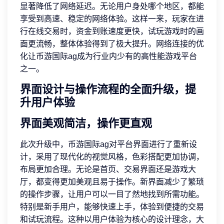
显著降低了网络延迟。无论用户身处哪个地区，都能
享受到高速、稳定的网络体验。这样一来，玩家在进
行在线交易时，资金到账速度更快，试玩游戏时的画
面更流畅，整体体验得到了极大提升。网络连接的优
化让币游国际ag成为行业内少有的高性能游戏平台
之一。
界面设计与操作流程的全面升级，提
升用户体验
界面美观简洁，操作更直观
此次升级中，币游国际ag对平台界面进行了重新设
计，采用了现代化的视觉风格，色彩搭配更加协调，
布局更加合理。无论是首页、交易界面还是游戏大
厅，都变得更加美观且易于操作。新界面减少了繁琐
的操作步骤，让用户可以一目了然地找到所需功能。
特别是新手用户，能够快速上手，体验到便捷的交易
和试玩流程。这种以用户体验为核心的设计理念，大