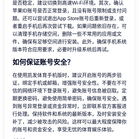
是否稳定，建议切换到高速Wi-Fi环境。其次，确认
苹果ID账号是否正常登录，且没有账号限制或支付问
题。还可以尝试退出App Store账号后重新登录，或
者重启手机后再次尝试下载。如果问题依旧存在，可
以清理手机存储空间，删除一些不常用的应用或文
件，确保有足够空间进行安装。此外，确保手机系统
版本符合应用要求，必要时升级系统后再试。
如何保证账号安全？
在使用凯发体育手机版时，建议开启账号的两步验
证，绑定手机或邮箱，增强账号安全性。不要在不可
信的网络环境下登录账号，避免账号信息被窃取。定
期更换密码，避免使用简单密码，确保账号安全。遇
到账号异常登录或资金异常时，立即联系官方客服进
行处理。保持软件和系统的最新版本，及时安装安全
补丁，减少被攻击的风险。这样可以最大程度保障你
的账号和资金安全，享受无忧的体育娱乐体验。