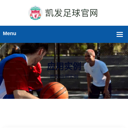
应用实例
首页
/
应用实例