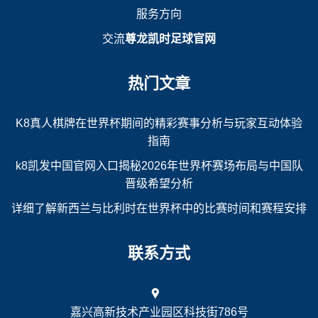
服务方向
交流
尊龙凯时足球官网
热门文章
K8真人棋牌在世界杯期间的精彩赛事分析与玩家互动体验
指南
k8凯发中国官网入口揭秘2026年世界杯赛场布局与中国队
晋级希望分析
详细了解新西兰与比利时在世界杯中的比赛时间和赛程安排
联系方式
嘉兴高新技术产业园区科技街786号