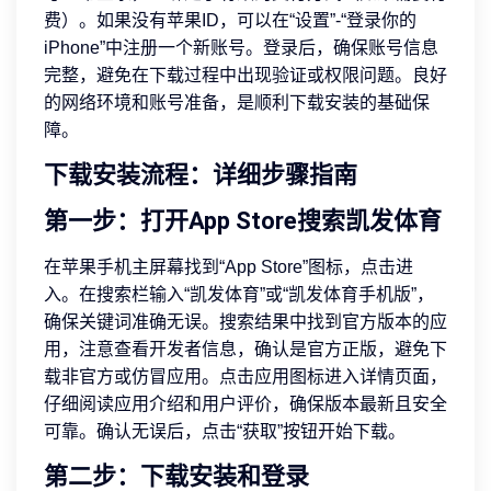
费）。如果没有苹果ID，可以在“设置”-“登录你的
iPhone”中注册一个新账号。登录后，确保账号信息
完整，避免在下载过程中出现验证或权限问题。良好
的网络环境和账号准备，是顺利下载安装的基础保
障。
下载安装流程：详细步骤指南
第一步：打开App Store搜索凯发体育
在苹果手机主屏幕找到“App Store”图标，点击进
入。在搜索栏输入“凯发体育”或“凯发体育手机版”，
确保关键词准确无误。搜索结果中找到官方版本的应
用，注意查看开发者信息，确认是官方正版，避免下
载非官方或仿冒应用。点击应用图标进入详情页面，
仔细阅读应用介绍和用户评价，确保版本最新且安全
可靠。确认无误后，点击“获取”按钮开始下载。
第二步：下载安装和登录