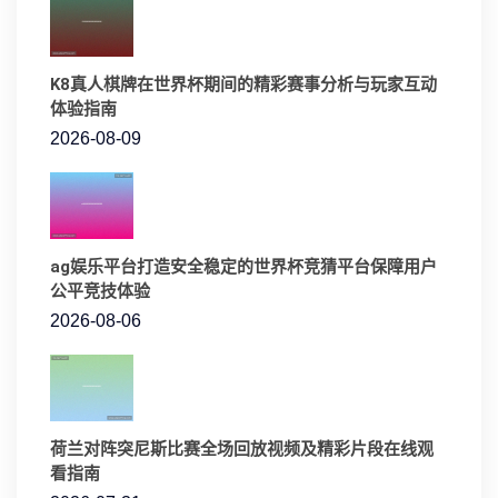
K8真人棋牌在世界杯期间的精彩赛事分析与玩家互动
体验指南
2026-08-09
ag娱乐平台打造安全稳定的世界杯竞猜平台保障用户
公平竞技体验
2026-08-06
荷兰对阵突尼斯比赛全场回放视频及精彩片段在线观
看指南