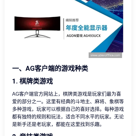
一、AG客户端的游戏种类
1. 棋牌类游戏
AG客户端官方网站上，棋牌类游戏是玩家们最为喜
爱的部分之一。这里有经典的斗地主、麻将、象棋等
多种游戏，玩家可以根据自己的喜好选择。每种游戏
都有独特的规则和玩法，适合不同水平的玩家。无论
是新手还是老玩家，都能在这里找到乐趣。