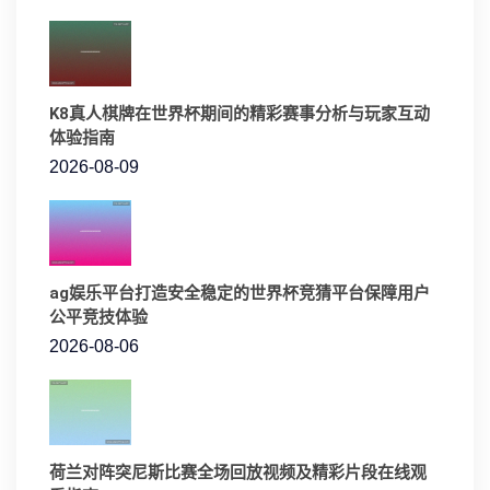
K8真人棋牌在世界杯期间的精彩赛事分析与玩家互动
体验指南
2026-08-09
ag娱乐平台打造安全稳定的世界杯竞猜平台保障用户
公平竞技体验
2026-08-06
荷兰对阵突尼斯比赛全场回放视频及精彩片段在线观