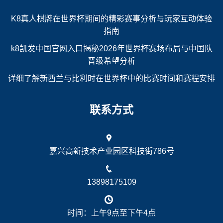
K8真人棋牌在世界杯期间的精彩赛事分析与玩家互动体验
指南
k8凯发中国官网入口揭秘2026年世界杯赛场布局与中国队
晋级希望分析
详细了解新西兰与比利时在世界杯中的比赛时间和赛程安排
联系方式
嘉兴高新技术产业园区科技街786号
13898175109
时间：上午9点至下午4点