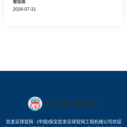
看指南
2026-07-31
凯发足球官网 - (中国)保定凯发足球官网工程机械公司欢迎