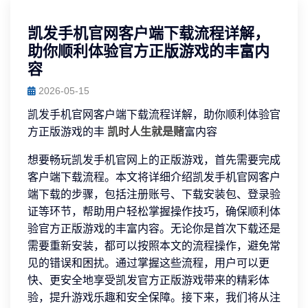
凯发手机官网客户端下载流程详解，
助你顺利体验官方正版游戏的丰富内
容
2026-05-15
凯发手机官网客户端下载流程详解，助你顺利体验官
方正版游戏的丰
凯时人生就是赌
富内容
想要畅玩凯发手机官网上的正版游戏，首先需要完成
客户端下载流程。本文将详细介绍凯发手机官网客户
端下载的步骤，包括注册账号、下载安装包、登录验
证等环节，帮助用户轻松掌握操作技巧，确保顺利体
验官方正版游戏的丰富内容。无论你是首次下载还是
需要重新安装，都可以按照本文的流程操作，避免常
见的错误和困扰。通过掌握这些流程，用户可以更
快、更安全地享受凯发官方正版游戏带来的精彩体
验，提升游戏乐趣和安全保障。接下来，我们将从注