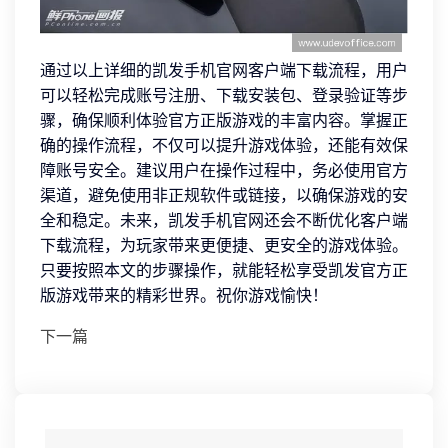
通过以上详细的凯发手机官网客户端下载流程，用户
可以轻松完成账号注册、下载安装包、登录验证等步
骤，确保顺利体验官方正版游戏的丰富内容。掌握正
确的操作流程，不仅可以提升游戏体验，还能有效保
障账号安全。建议用户在操作过程中，务必使用官方
渠道，避免使用非正规软件或链接，以确保游戏的安
全和稳定。未来，凯发手机官网还会不断优化客户端
下载流程，为玩家带来更便捷、更安全的游戏体验。
只要按照本文的步骤操作，就能轻松享受凯发官方正
版游戏带来的精彩世界。祝你游戏愉快！
下一篇