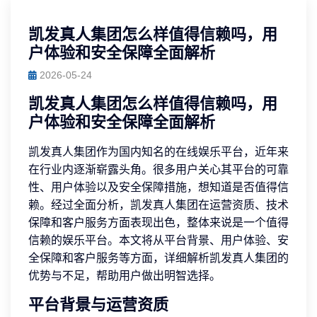
凯发真人集团怎么样值得信赖吗，用
户体验和安全保障全面解析
2026-05-24
凯发真人集团怎么样值得信赖吗，用
户体验和安全保障全面解析
凯发真人集团作为国内知名的在线娱乐平台，近年来
在行业内逐渐崭露头角。很多用户关心其平台的可靠
性、用户体验以及安全保障措施，想知道是否值得信
赖。经过全面分析，凯发真人集团在运营资质、技术
保障和客户服务方面表现出色，整体来说是一个值得
信赖的娱乐平台。本文将从平台背景、用户体验、安
全保障和客户服务等方面，详细解析凯发真人集团的
优势与不足，帮助用户做出明智选择。
平台背景与运营资质