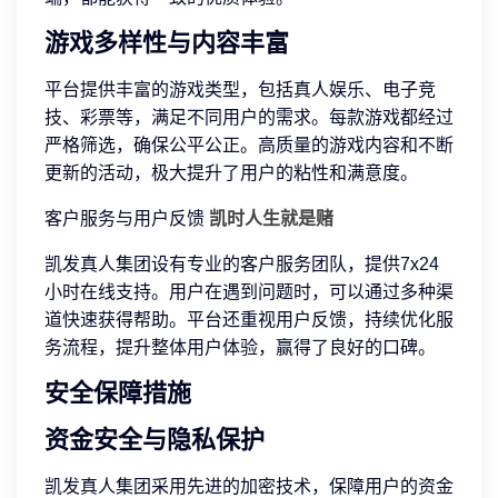
游戏多样性与内容丰富
平台提供丰富的游戏类型，包括真人娱乐、电子竞
技、彩票等，满足不同用户的需求。每款游戏都经过
严格筛选，确保公平公正。高质量的游戏内容和不断
更新的活动，极大提升了用户的粘性和满意度。
客户服务与用户反馈
凯时人生就是赌
凯发真人集团设有专业的客户服务团队，提供7x24
小时在线支持。用户在遇到问题时，可以通过多种渠
道快速获得帮助。平台还重视用户反馈，持续优化服
务流程，提升整体用户体验，赢得了良好的口碑。
安全保障措施
资金安全与隐私保护
凯发真人集团采用先进的加密技术，保障用户的资金