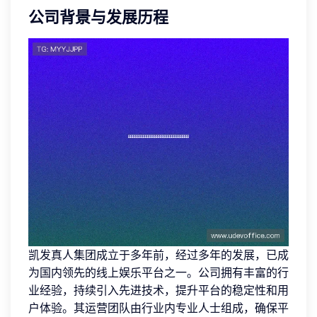
公司背景与发展历程
凯发真人集团成立于多年前，经过多年的发展，已成
为国内领先的线上娱乐平台之一。公司拥有丰富的行
业经验，持续引入先进技术，提升平台的稳定性和用
户体验。其运营团队由行业内专业人士组成，确保平