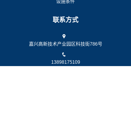
设施条件
联系方式
嘉兴高新技术产业园区科技街786号
13898175109
时间：上午9点至下午4点
Copyright © 2026 - 版权所有
凯发足球官网 - (中国)保定凯发足
球官网工程机械公司欢迎您