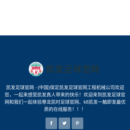
凯发足球官网 - (中国)保定凯发足球官网工程机械公司欢迎
您，一起来感受凯发真人带来的快乐！欢迎来到凯发足球官
网和我们一起体验尊龙凯时足球官网、k8凯发一触即发最优
质的在线服务！！！