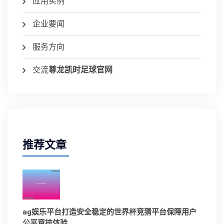
应用实例
企业要闻
服务方向
交流
尊龙凯时足球官网
推荐文章
ag娱乐平台打造安全稳定的世界杯竞猜平台保障用户
公平竞技体验