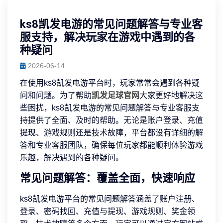
ks8凯发电游的常见问题解答与专业客
服支持，解决玩家在游戏中遇到的各
种疑问
2026-06-14
在使用ks8凯发电游平台时，玩家常常会遇到各种疑
问和问题。为了帮助
凯发足球官网
大家更好地解决这
些困扰，ks8凯发电游的常见问题解答与专业客服支
持提供了全面、及时的帮助。无论是账户登录、充值
提现、游戏规则还是技术故障，平台都设有详细的解
答和专业客服团队，确保每位玩家都能顺利体验游戏
乐趣，解决遇到的各种疑问。
常见问题解答：覆盖全面，快速响应
ks8凯发电游平台的常见问题解答涵盖了账户注册、
登录、密码找回、充值与提现、游戏规则、奖金领