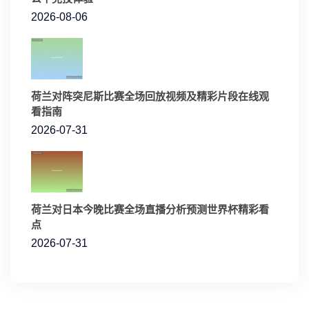
2026-08-06
荷兰对阵突尼斯比赛全场回放视频及精彩片段在线观
看指南
2026-07-31
荷兰对日本今晚比赛全场直播分析预测世界杯精彩看
点
2026-07-31