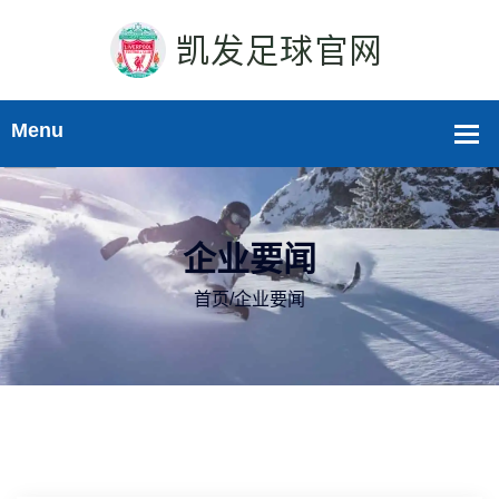
企业要闻
首页
/
企业要闻