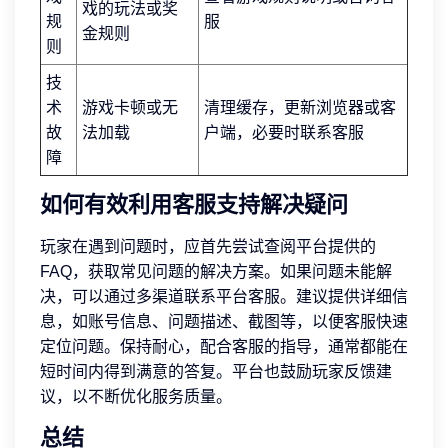
戏的玩法或奖
规
服
金规则
则
技
术
游戏卡顿或无
清理缓存，更新浏览器或客
故
法加载
户端，必要时联系客服
障
如何有效利用客服支持解决疑问
玩家在遇到问题时，应首先尝试查阅平台提供的
FAQ，获取常见问题的解决方案。如果问题未能解
决，可以通过多渠道联系平台客服。建议提供详细信
息，如账号信息、问题描述、截图等，以便客服快速
定位问题。保持耐心，配合客服的指导，通常都能在
短时间内得到满意的答复。平台也鼓励玩家反馈建
议，以不断优化服务质量。
总结