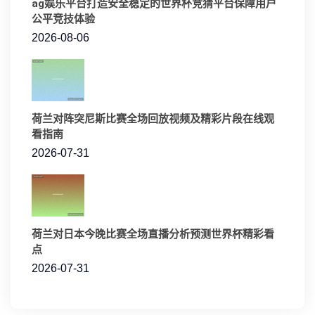
ag娱乐平台打造安全稳定的世界杯竞猜平台保障用户
公平竞技体验
2026-08-06
荷兰对阵突尼斯比赛全场回放视频及精彩片段在线观
看指南
2026-07-31
荷兰对日本今晚比赛全场直播分析预测世界杯精彩看
点
2026-07-31