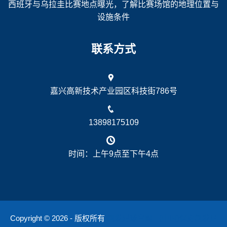
西班牙与乌拉圭比赛地点曝光，了解比赛场馆的地理位置与
设施条件
联系方式
嘉兴高新技术产业园区科技街786号
13898175109
时间：上午9点至下午4点
Copyright © 2026 - 版权所有
凯发足球官网 - (中国)保定凯发足