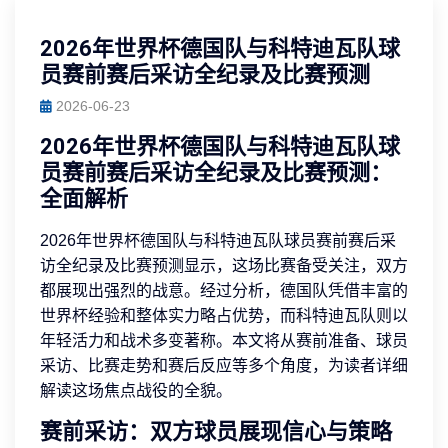
2026年世界杯德国队与科特迪瓦队球
员赛前赛后采访全纪录及比赛预测
2026-06-23
2026年世界杯德国队与科特迪瓦队球
员赛前赛后采访全纪录及比赛预测：
全面解析
2026年世界杯德国队与科特迪瓦队球员赛前赛后采
访全纪录及比赛预测显示，这场比赛备受关注，双方
都展现出强烈的战意。经过分析，德国队凭借丰富的
世界杯经验和整体实力略占优势，而科特迪瓦队则以
年轻活力和战术多变著称。本文将从赛前准备、球员
采访、比赛走势和赛后反应等多个角度，为读者详细
解读这场焦点战役的全貌。
赛前采访：双方球员展现信心与策略