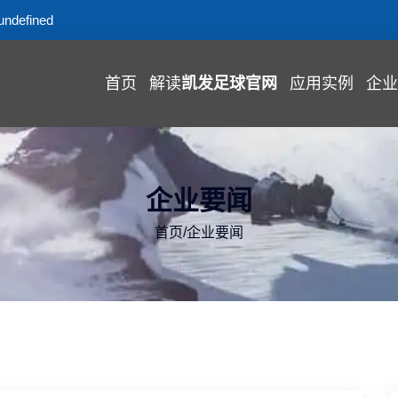
undefined
首页
解读
凯发足球官网
应用实例
企业
企业要闻
首页
/
企业要闻