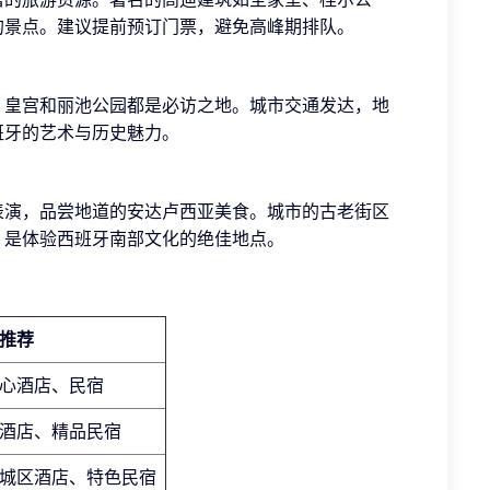
的景点。建议提前预订门票，避免高峰期排队。
、皇宫和丽池公园都是必访之地。城市交通发达，地
班牙的艺术与历史魅力。
表演，品尝地道的安达卢西亚美食。城市的古老街区
，是体验西班牙南部文化的绝佳地点。
推荐
心酒店、民宿
酒店、精品民宿
城区酒店、特色民宿