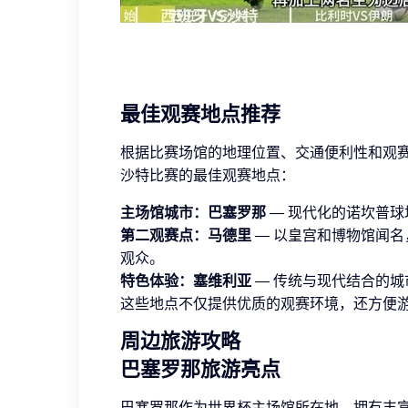
最佳观赛地点推荐
根据比赛场馆的地理位置、交通便利性和观赛
沙特比赛的最佳观赛地点：
主场馆城市：巴塞罗那
— 现代化的诺坎普
第二观赛点：马德里
— 以皇宫和博物馆闻
观众。
特色体验：塞维利亚
— 传统与现代结合的
这些地点不仅提供优质的观赛环境，还方便
周边旅游攻略
巴塞罗那旅游亮点
巴塞罗那作为世界杯主场馆所在地，拥有丰