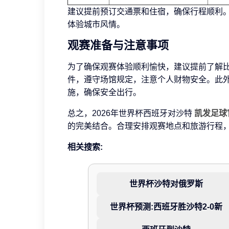
建议提前预订交通票和住宿，确保行程顺利
体验城市风情。
观赛准备与注意事项
为了确保观赛体验顺利愉快，建议提前了解
件，遵守场馆规定，注意个人财物安全。此
施，确保安全出行。
总之，2026年世界杯西班牙对沙特
凯发足球
的完美结合。合理安排观赛地点和旅游行程
相关搜索:
世界杯沙特对俄罗斯
世界杯预测:西班牙胜沙特2-0新