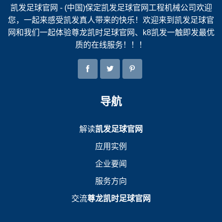
凯发足球官网 - (中国)保定凯发足球官网工程机械公司欢迎
您，一起来感受凯发真人带来的快乐！欢迎来到凯发足球官
网和我们一起体验尊龙凯时足球官网、k8凯发一触即发最优
质的在线服务！！！
导航
解读
凯发足球官网
应用实例
企业要闻
服务方向
交流
尊龙凯时足球官网