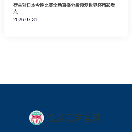
荷兰对日本今晚比赛全场直播分析预测世界杯精彩看
点
2026-07-31