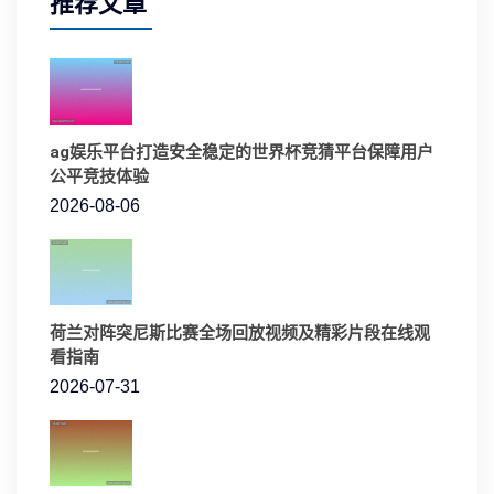
推荐文章
ag娱乐平台打造安全稳定的世界杯竞猜平台保障用户
公平竞技体验
2026-08-06
荷兰对阵突尼斯比赛全场回放视频及精彩片段在线观
看指南
2026-07-31