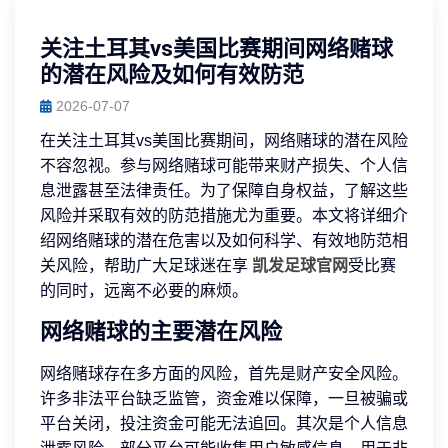
关注土耳其vs美国比赛期间网络赌球
的潜在风险及如何有效防范
2026-07-07
在关注土耳其vs美国比赛期间，网络赌球的潜在风险
不容忽视。参与网络赌球可能带来财产损失、个人信
息泄露甚至法律责任。为了保障自身权益，了解这些
风险并采取有效的防范措施尤为重要。本文将详细介
绍网络赌球的潜在危害以及如何科学、有效地防范相
关风险，帮助广大足球迷在享
凯发足球官网
受比赛
的同时，远离不必要的麻烦。
网络赌球的主要潜在风险
网络赌球存在多方面的风险，首先是财产安全风险。
许多非法平台缺乏监管，资金难以保障，一旦被骗或
平台关闭，投注资金可能无法追回。其次是个人信息