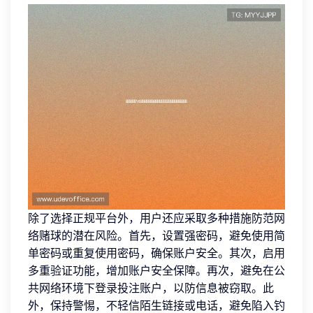
除了选择正规平台外，用户还应采取多种措施防范网
络赌球的潜在风险。首先，设置强密码，避免使用简
单密码或重复使用密码，确保账户安全。其次，启用
多重验证功能，增加账户安全保障。再次，避免在公
共网络环境下登录投注账户，以防信息被窃取。此
外，保持警惕，不轻信陌生链接或电话，避免陷入钓